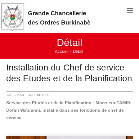
Aller au contenu principal
Grande Chancellerie
des Ordres Burkinabè
Détail
Vous êtes ici:
Accueil
Détail
Installation du Chef de service
des Etudes et de la Planification
13/09/2024
ACTUALITES
Service des Etudes et de la Planification : Monsieur TAMINI
Dofini Watuanni, installé dans ses fonctions de chef de
service