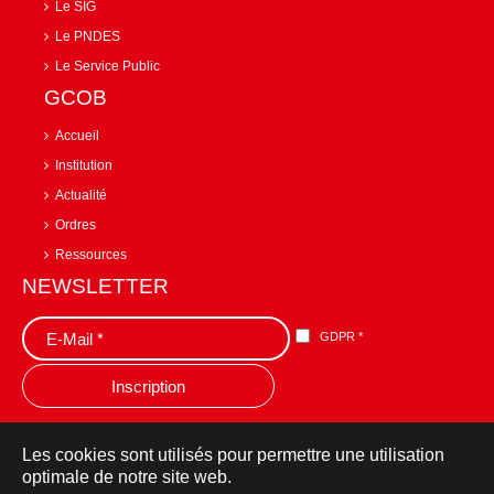
Le SIG
Le PNDES
Le Service Public
GCOB
Accueil
Institution
Actualité
Ordres
Ressources
NEWSLETTER
GDPR
*
Les cookies sont utilisés pour permettre une utilisation
optimale de notre site web.