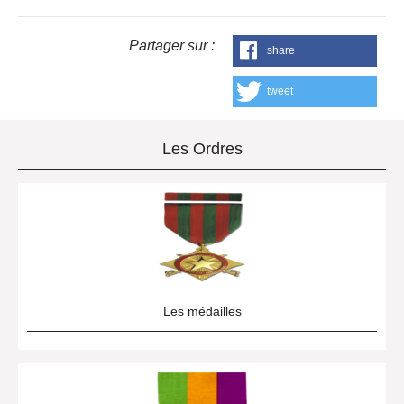
Partager sur :
share
tweet
Les Ordres
Les médailles